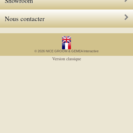
Showroom
Nous contacter
© 2026 NICE GROOM &
GEMEA Interactive
Version classique